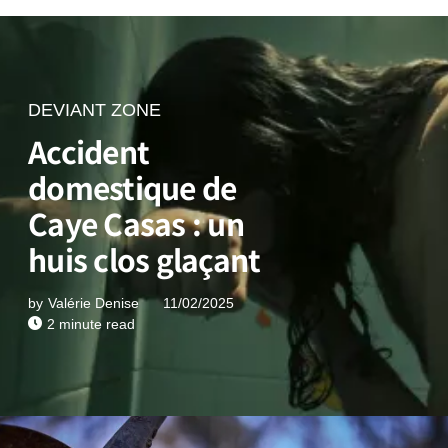
DEVIANT ZONE
Accident
domestique de
Caye Casas : un
huis clos glaçant
by
Valérie Denise
11/02/2025
2 minute read