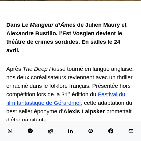
Dans
Le Mangeur d’Âmes
de Julien Maury et
Alexandre Bustillo, l’Est Vosgien devient le
théâtre de crimes sordides. En salles le 24
avril.
Après
The Deep House
tourné en langue anglaise,
nos deux coréalisateurs reviennent avec un thriller
enraciné dans le folklore français. Présentée hors
e
compétition lors de la 31
édition du
Festival du
film fantastique de Gérardmer
, cette adaptation du
best-seller éponyme d’
Alexis Laipsker
promettait
d’être palpitante.