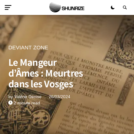
DEVIANT ZONE
Le Mangeur
d’Âmes : Meurtres
dans les Vosges
by
Valérie Denise
26/03/2024
2 minute read