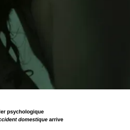
ller psychologique
ccident domestique
arrive