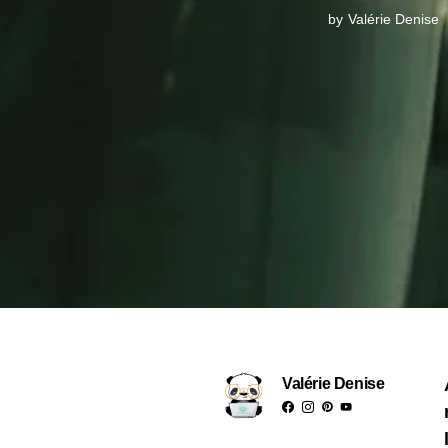
by
Valérie Denise
Valérie Denise