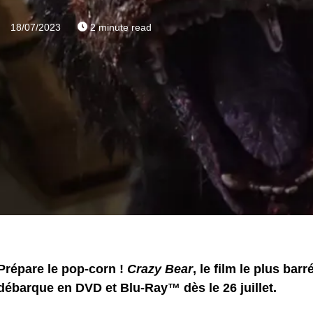
18/07/2023
2 minute read
Prépare le pop-corn !
Crazy Bear
, le film le plus bar
débarque en DVD et Blu-Ray™ dès le 26 juillet.