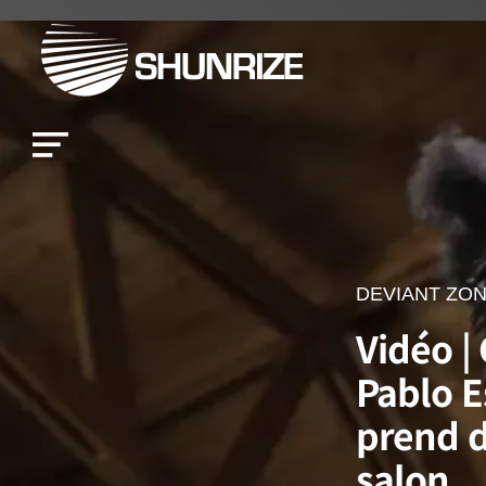
DEVIANT ZO
Vidéo | 
Pablo 
prend d
salon