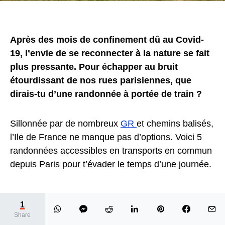
Après des mois de confinement dû au Covid-
19, l’envie de se reconnecter à la nature se fait
plus pressante. Pour échapper au bruit
étourdissant de nos rues parisiennes, que
dirais-tu d’une randonnée à portée de train ?
Sillonnée par de nombreux
GR
et chemins balisés,
l’Ile de France ne manque pas d’options. Voici 5
randonnées accessibles en transports en commun
depuis Paris pour t’évader le temps d’une journée.
1
LA BOUCLE DE SAINT-
Share