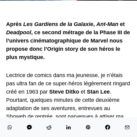
Après
Les Gardiens de la Galaxie
,
Ant-Man
et
Deadpool
, ce second métrage de la Phase III de
l’univers cinématographique de Marvel nous
propose donc l’Origin story de son héros le
plus mystique.
Lectrice de comics dans ma jeunesse, je n’étais
pas ultra fan de ce super-héros légèrement ringard
créé en 1963 par
Steve Ditko
et
Stan Lee
.
Pourtant, quelques minutes de cette deuxième
adaptation de ses aventures, entrevues au
Showeb de rentrée, sont parvenues à attiser ma
curiosité.