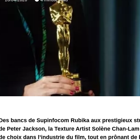
Des bancs de Supinfocom Rubika aux prestigieux st
de Peter Jackson, la Texture Artist Solène Chan-Lam 
de choix dans l’industrie du film, tout en prônant de 