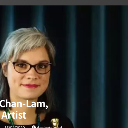
 Chan-Lam,
 Artist
16/04/2020
4 minute read