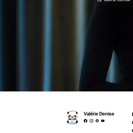
Valérie Denise