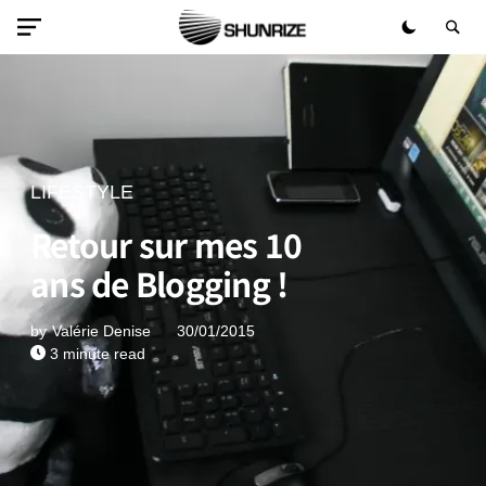
LIFESTYLE
Retour sur mes 10
ans de Blogging !
by
Valérie Denise
30/01/2015
3 minute read