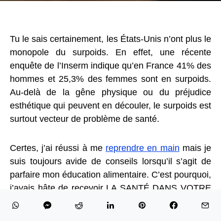
Tu le sais certainement, les États-Unis n’ont plus le
monopole du surpoids. En effet, une récente
enquête de l’Inserm indique qu’en France 41% des
hommes et 25,3% des femmes sont en surpoids.
Au-delà de la gêne physique ou du préjudice
esthétique qui peuvent en découler, le surpoids est
surtout vecteur de problème de santé.
Certes, j’ai réussi à me
reprendre en main
mais je
suis toujours avide de conseils lorsqu’il s’agit de
parfaire mon éducation alimentaire. C’est pourquoi,
j’avais hâte de recevoir LA SANTÉ DANS VOTRE
ASSIETTE, un ouvrage réalisé par
Harmonie
Mutuelle
et les
éditions Somogy
.